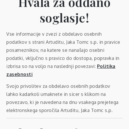
Hvala za oddano
soglasje!
Vse informacije v zvezi z obdelavo osebnih
podatkov s strani Artuditu, Jaka Tomc s.p. in pravice
posameznikov, na katere se nanašajo osebni
podatki, vključno s pravico do dostopa, popravka in
izbrisa so na voljo na naslednji povezavi:
Politika
zasebnosti
Svojo privolitev za obdelavo osebnih podatkov
lahko kadarkoli umaknete in sicer s klikom na
povezavo, ki je navedena na dnu vsakega prejetega
elektronskega sporočila Artuditu, Jaka Tomc s.p.