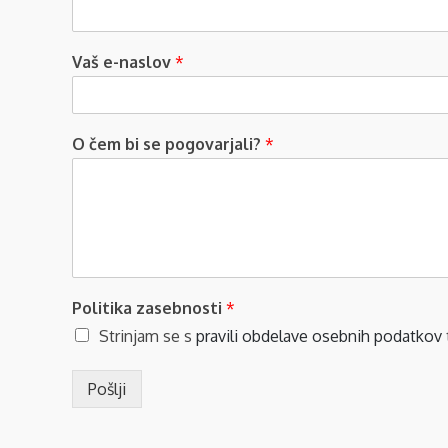
Vaš e-naslov
*
O čem bi se pogovarjali?
*
Politika zasebnosti
*
Strinjam se s
pravili obdelave osebnih podatkov
Pošlji